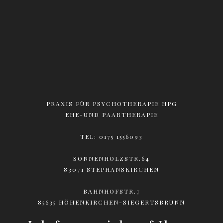
PRAXIS FÜR PSYCHOTHERAPIE HPG
EHE-UND PAARTHERAPIE
TEL:
0175 1556093
SONNENHOLZSTR.64
83071 STEPHANSKIRCHEN
BAHNHOFSTR.7
85635 HÖHENKIRCHEN-SIEGERTSBRUNN