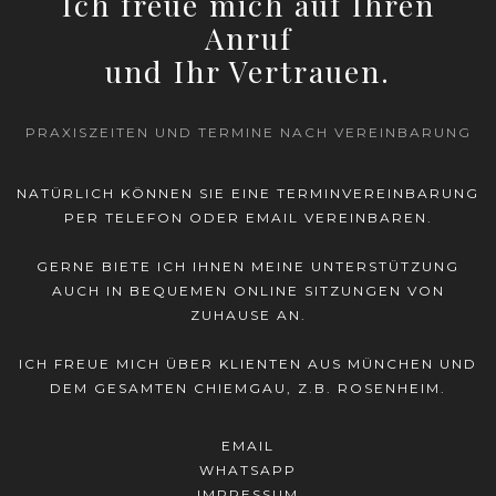
Ich freue mich auf Ihren
Anruf
und Ihr Vertrauen.
PRAXISZEITEN UND TERMINE NACH VEREINBARUNG
NATÜRLICH KÖNNEN SIE EINE TERMINVEREINBARUNG
PER TELEFON ODER
EMAIL
VEREINBAREN.
GERNE BIETE ICH IHNEN MEINE UNTERSTÜTZUNG
AUCH IN BEQUEMEN ONLINE SITZUNGEN VON
ZUHAUSE AN.
ICH FREUE MICH ÜBER KLIENTEN AUS MÜNCHEN UND
DEM GESAMTEN CHIEMGAU, Z.B. ROSENHEIM.
EMAIL
WHATSAPP
IMPRESSUM