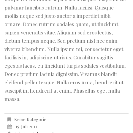
pulvinar faucibus rutrum. Nulla facilisi. Quisque
mollis neque sed justo auctor a imperdiet nibh
ornare. Donec rutrum sodales quam, ut tincidunt
sapien venenatis vitae. Aliquam sed eros lectus,
dictum tempus neque. Sed pretium nisl nec enim
viverra bibendum. Nulla ipsum mi, consectetur eget
facilisis in, adipiscing ut risus. Curabitur sagittis
egestas lacus, eu tincidunt turpis sodales vestibulum.
Donec pretium lacinia dignissim. Vivamus blandit
eleifend pellentesque. Nulla eros urna, hendrerit ut
suscipit in, hendrerit at enim. Phasellus eget nulla
massa.
Keine Kategorie
15. Juli 2011