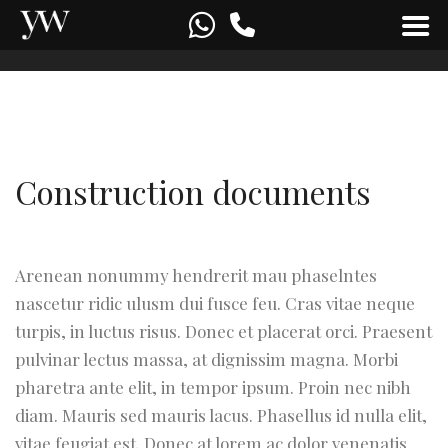
Construction documents
Arenean nonummy hendrerit mau phaselntes
nascetur ridic ulusm dui fusce feu. Cras vitae neque
turpis, in luctus risus. Donec et placerat orci. Praesent
pulvinar lectus massa, at dignissim magna. Morbi
pharetra ante elit, in tempor ipsum. Proin nec nibh
diam. Mauris sed mauris lacus. Phasellus id nulla elit,
vitae feugiat est. Donec at lorem ac dolor venenatis