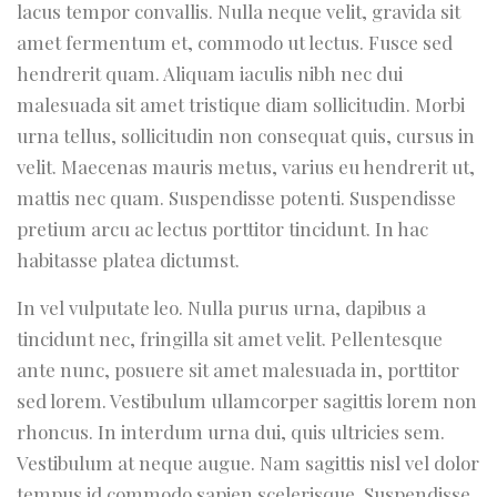
lacus tempor convallis. Nulla neque velit, gravida sit
amet fermentum et, commodo ut lectus. Fusce sed
hendrerit quam. Aliquam iaculis nibh nec dui
malesuada sit amet tristique diam sollicitudin. Morbi
urna tellus, sollicitudin non consequat quis, cursus in
velit. Maecenas mauris metus, varius eu hendrerit ut,
mattis nec quam. Suspendisse potenti. Suspendisse
pretium arcu ac lectus porttitor tincidunt. In hac
habitasse platea dictumst.
In vel vulputate leo. Nulla purus urna, dapibus a
tincidunt nec, fringilla sit amet velit. Pellentesque
ante nunc, posuere sit amet malesuada in, porttitor
sed lorem. Vestibulum ullamcorper sagittis lorem non
rhoncus. In interdum urna dui, quis ultricies sem.
Vestibulum at neque augue. Nam sagittis nisl vel dolor
tempus id commodo sapien scelerisque. Suspendisse