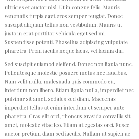
ultricies et auctor nisl. Ut in congue felis. Mauris
venenatis turpis eget eros semper feugiat. Donec
suscipit aliquam tellus non vestibulum. Mauris ut
justo in erat porttitor vehicula eget sed mi.
Suspendisse potenti. Phasellus adipiscing vulputate
pharetra. Proin iaculis neque lacus, vel lacinia dui.
Sed suscipit euismod eleifend. Donec non ligula nunc.
Pellentesque molestie posuere metus nec faucibus.
Nam velit nulla, malesuada quis commodo eu,
interdum non libero. Etiam ligula nulla, imperdiet nec
pulvinar sit amet, sodales sed diam. Maecenas
imperdiet tellus at enim interdum et semper ante
pharetra. Cras elit orci, rhoncus gravida convallis sit
amet, molestie vitae leo. Etiam at egestas orci. Fusce
auctor pretium diam sed iaculis. Nullam ut sapien ac