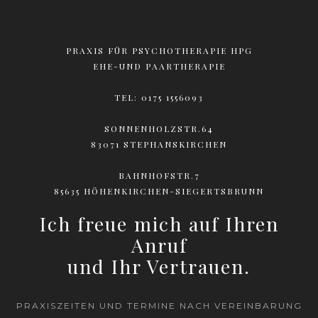
PRAXIS FÜR PSYCHOTHERAPIE HPG
EHE-UND PAARTHERAPIE
TEL:
0175 1556093
SONNENHOLZSTR.64
83071 STEPHANSKIRCHEN
BAHNHOFSTR.7
85635 HÖHENKIRCHEN-SIEGERTSBRUNN
Ich freue mich auf Ihren
Anruf
und Ihr Vertrauen.
PRAXISZEITEN UND TERMINE NACH VEREINBARUNG