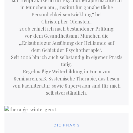
zur Heilpraktikerin für Psychotherapie machte ich
in München am „Institut für ganzheitliche
Persönlichkeitsentwicklung“ bei
Christopher Ofenstein.
2006 erhielt ich nach bestandener Prüfung
vor dem Gesundheitsamt München die
„Erlaubnis zur Ausübung der Heilkunde auf
dem Gebiet der Psychotherapie“.
Seit 2006 bin ich auch selbständig in eigener Praxis
tätig.
Regelmäßige Weiterbildung in Form von
Seminaren, z.B. Systemische Therapie, das Lesen
von Fachliteratur sowie Supervision sind für mich
selbstverständlich.
DIE PRAXIS