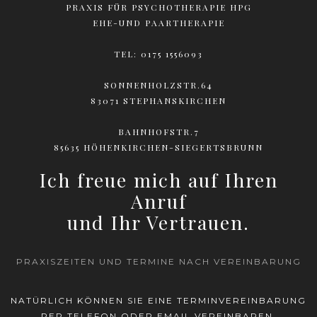
PRAXIS FÜR PSYCHOTHERAPIE HPG
EHE-UND PAARTHERAPIE
TEL:
0175 1556093
SONNENHOLZSTR.64
83071 STEPHANSKIRCHEN
BAHNHOFSTR.7
85635 HÖHENKIRCHEN-SIEGERTSBRUNN
Ich freue mich auf Ihren
Anruf
und Ihr Vertrauen.
PRAXISZEITEN UND TERMINE NACH VEREINBARUNG
NATÜRLICH KÖNNEN SIE EINE TERMINVEREINBARUNG
PER TELEFON ODER
EMAIL
VEREINBAREN.