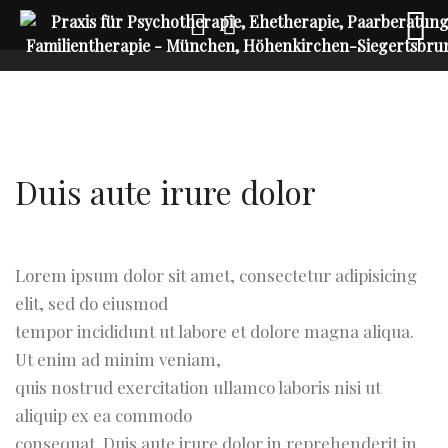
Duis aute irure dolor
Lorem ipsum dolor sit amet, consectetur adipisicing
elit, sed do eiusmod
tempor incididunt ut labore et dolore magna aliqua.
Ut enim ad minim veniam,
quis nostrud exercitation ullamco laboris nisi ut
aliquip ex ea commodo
consequat. Duis aute irure dolor in reprehenderit in