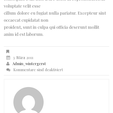
voluptate velit esse
cillum dolore eu fugiat nulla pariatur. Excepteur sint
occaecat cupidatat non
proident, sunt in culpa qui officia deserunt mollit
anim id est laborum.
3. März 2011
Admin_wintergerst
Kommentare sind deaktiviert